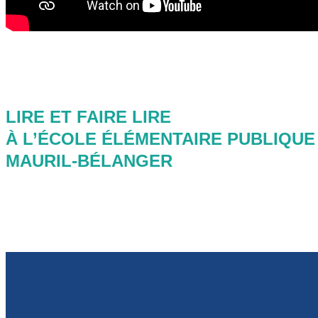
LIRE ET FAIRE LIRE
À L’ÉCOLE ÉLÉMENTAIRE PUBLIQUE
MAURIL-BÉLANGER