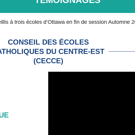
lis à trois écoles d’Ottawa en fin de session Automne 
CONSEIL DES ÉCOLES
ATHOLIQUES DU CENTRE-EST
(CECCE)
UE