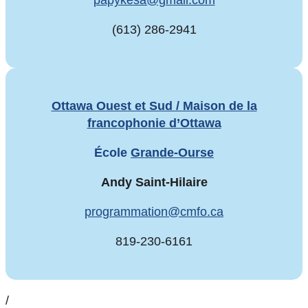
(613) 286-2941
Ottawa Ouest et Sud / Maison de la
francophonie d’Ottawa
École
Grande-Ourse
Andy Saint-Hilaire
programmation@cmfo.ca
819-230-6161
/