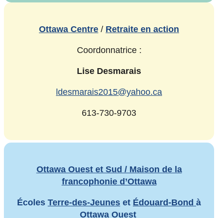
Ottawa Centre
/
Retraite en action
Coordonnatrice :
Lise Desmarais
ldesmarais2015@yahoo.ca
613-730-9703
Ottawa Ouest et Sud / Maison de la
francophonie d’Ottawa
Écoles
Terre-des-Jeunes
et
Édouard-Bond
à
Ottawa Ouest