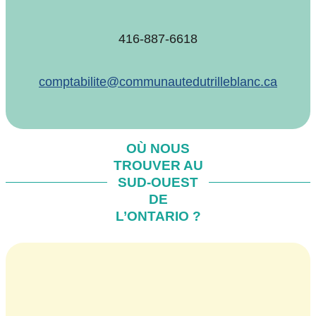
416-887-6618
comptabilite@communautedutrilleblanc.ca
OÙ NOUS
TROUVER AU
SUD-OUEST
DE
L’ONTARIO ?