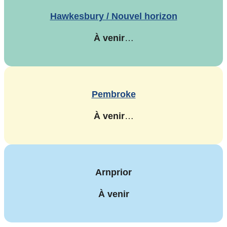
Hawkesbury / Nouvel horizon
À venir
…
Pembroke
À venir
…
Arnprior
À venir