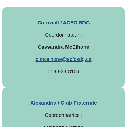
Cornwall / ACFO SDG
Coordonnateur :
Cassandra McElhone
c.mcelhone@acfosdg.ca
613-933-8104
Alexandria / Club Fraternité
Coordonnatrice :