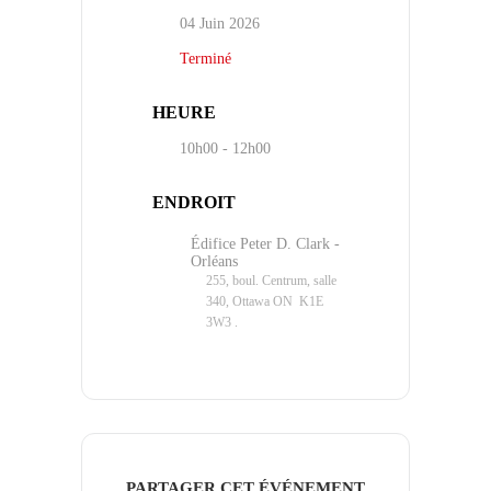
04 Juin 2026
Terminé
HEURE
10h00 - 12h00
ENDROIT
Édifice Peter D. Clark -
Orléans
255, boul. Centrum, salle
340, Ottawa ON K1E
3W3 .
PARTAGER CET ÉVÉNEMENT